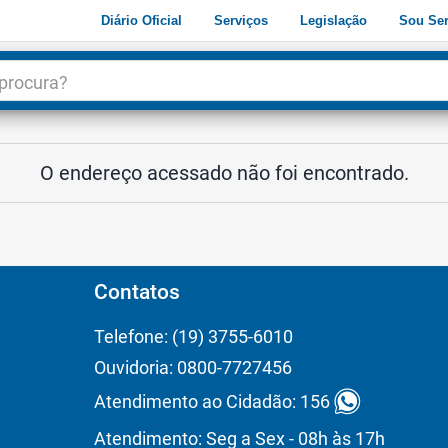
Diário Oficial
Serviços
Legislação
Sou Ser
dade
3
O endereço acessado não foi encontrado.
Contatos
Telefone: (19) 3755-6010
Ouvidoria: 0800-7727456
Atendimento ao Cidadão: 156
Atendimento: Seg a Sex - 08h às 17h