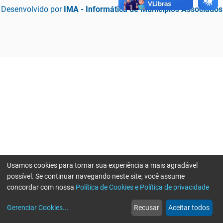
Desenvolvido por
IMA - Informática de Municípios Associados
Usamos cookies para tornar sua experiência a mais agradável
possível. Se continuar navegando neste site, você assume
concordar com nossa
Política de Cookies e Política de privacidade
home
build_circle
event
web
more_horiz
Erro ao enviar informações, por favor tente novamente
Gerenciar Cookies
...
Recusar
Aceitar todos
Início
Serviços
Eventos
Notícias
Mais