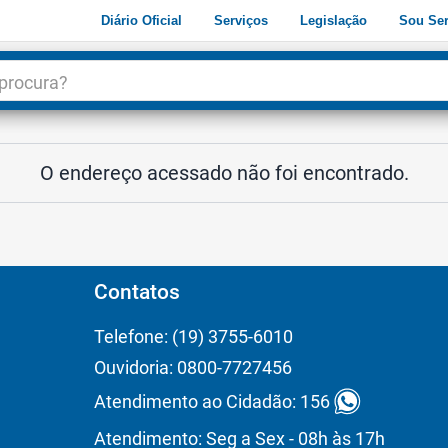
Diário Oficial
Serviços
Legislação
Sou Ser
dade
3
O endereço acessado não foi encontrado.
Contatos
Telefone: (19) 3755-6010
Ouvidoria: 0800-7727456
Atendimento ao Cidadão: 156
Atendimento: Seg a Sex - 08h às 17h