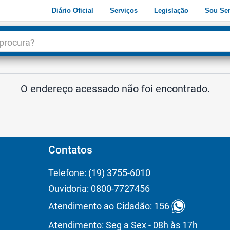
Diário Oficial
Serviços
Legislação
Sou Ser
dade
3
O endereço acessado não foi encontrado.
Contatos
Telefone: (19) 3755-6010
Ouvidoria: 0800-7727456
Atendimento ao Cidadão: 156
Atendimento: Seg a Sex - 08h às 17h