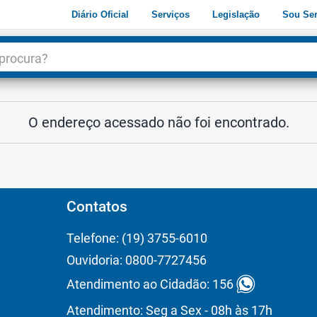
Diário Oficial
Serviços
Legislação
Sou Ser
dade
3
O endereço acessado não foi encontrado.
Contatos
Telefone: (19) 3755-6010
Ouvidoria: 0800-7727456
Atendimento ao Cidadão: 156
Atendimento: Seg a Sex - 08h às 17h