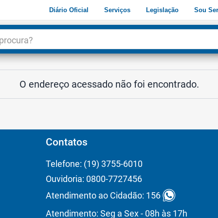
Diário Oficial
Serviços
Legislação
Sou Ser
dade
3
O endereço acessado não foi encontrado.
Contatos
Telefone: (19) 3755-6010
Ouvidoria: 0800-7727456
Atendimento ao Cidadão: 156
Atendimento: Seg a Sex - 08h às 17h