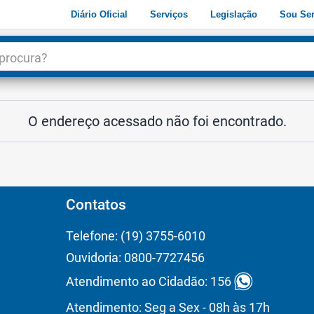
Diário Oficial
Serviços
Legislação
Sou Ser
dade
3
O endereço acessado não foi encontrado.
Contatos
Telefone: (19) 3755-6010
Ouvidoria: 0800-7727456
Atendimento ao Cidadão: 156
Atendimento: Seg a Sex - 08h às 17h