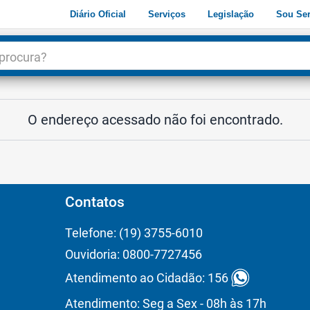
Diário Oficial
Serviços
Legislação
Sou Ser
dade
3
O endereço acessado não foi encontrado.
Contatos
Telefone: (19) 3755-6010
Ouvidoria: 0800-7727456
Atendimento ao Cidadão: 156
Atendimento: Seg a Sex - 08h às 17h