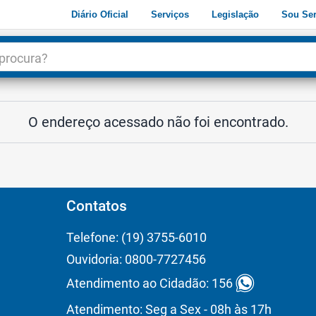
Diário Oficial
Serviços
Legislação
Sou Ser
dade
3
O endereço acessado não foi encontrado.
Contatos
Telefone: (19) 3755-6010
Ouvidoria: 0800-7727456
Atendimento ao Cidadão: 156
Atendimento: Seg a Sex - 08h às 17h