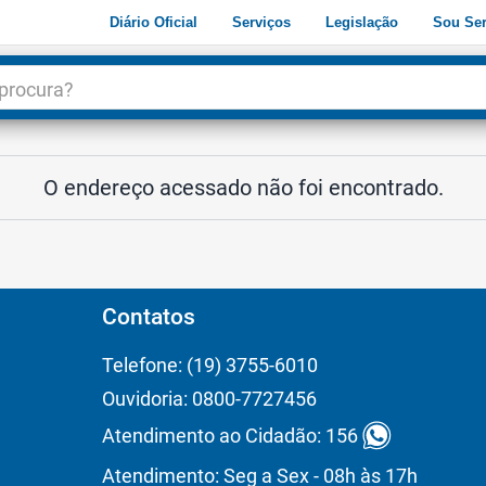
Diário Oficial
Serviços
Legislação
Sou Ser
dade
3
O endereço acessado não foi encontrado.
Contatos
Telefone: (19) 3755-6010
Ouvidoria: 0800-7727456
Atendimento ao Cidadão: 156
Atendimento: Seg a Sex - 08h às 17h