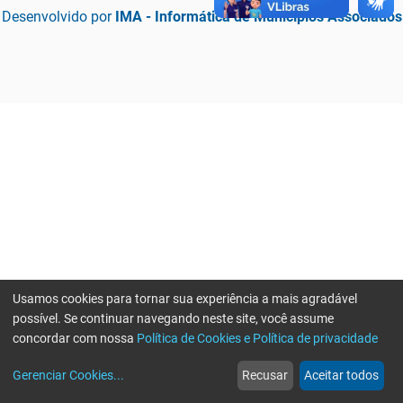
Desenvolvido por
IMA - Informática de Municípios Associados
Usamos cookies para tornar sua experiência a mais agradável
possível. Se continuar navegando neste site, você assume
concordar com nossa
Política de Cookies e Política de privacidade
home
build_circle
event
web
more_horiz
Erro ao enviar informações, por favor tente novamente
Gerenciar Cookies
...
Recusar
Aceitar todos
Início
Serviços
Eventos
Notícias
Mais