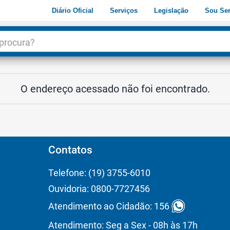
Diário Oficial
Serviços
Legislação
Sou Ser
dade
3
O endereço acessado não foi encontrado.
Contatos
Telefone: (19) 3755-6010
Ouvidoria: 0800-7727456
Atendimento ao Cidadão: 156
Atendimento: Seg a Sex - 08h às 17h