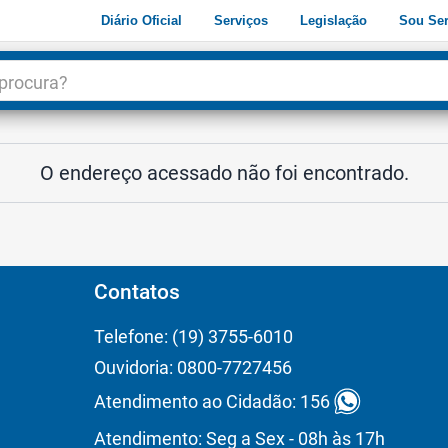
Diário Oficial
Serviços
Legislação
Sou Ser
dade
3
O endereço acessado não foi encontrado.
Contatos
Telefone: (19) 3755-6010
Ouvidoria: 0800-7727456
Atendimento ao Cidadão: 156
Atendimento: Seg a Sex - 08h às 17h