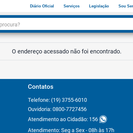
Diário Oficial
Serviços
Legislação
Sou Ser
dade
3
O endereço acessado não foi encontrado.
Contatos
Telefone: (19) 3755-6010
Ouvidoria: 0800-7727456
Atendimento ao Cidadão: 156
Atendimento: Seg a Sex - 08h às 17h