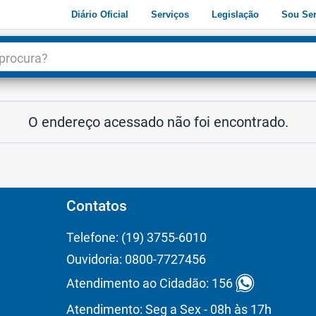
Diário Oficial
Serviços
Legislação
Sou Ser
dade
3
O endereço acessado não foi encontrado.
Contatos
Telefone: (19) 3755-6010
Ouvidoria: 0800-7727456
Atendimento ao Cidadão: 156
Atendimento: Seg a Sex - 08h às 17h