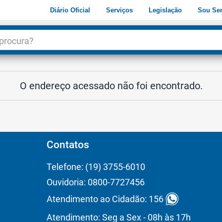
Diário Oficial
Serviços
Legislação
Sou Ser
dade
3
O endereço acessado não foi encontrado.
Contatos
Telefone: (19) 3755-6010
Ouvidoria: 0800-7727456
Atendimento ao Cidadão: 156
Atendimento: Seg a Sex - 08h às 17h