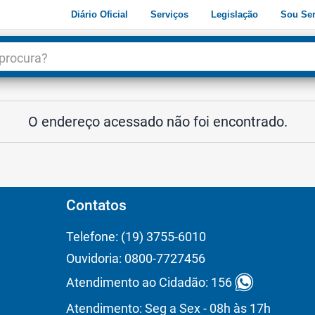
Diário Oficial
Serviços
Legislação
Sou Ser
dade
3
O endereço acessado não foi encontrado.
Contatos
Telefone: (19) 3755-6010
Ouvidoria: 0800-7727456
Atendimento ao Cidadão: 156
Atendimento: Seg a Sex - 08h às 17h