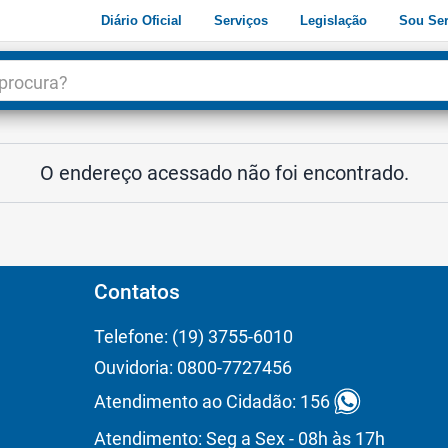
Diário Oficial
Serviços
Legislação
Sou Ser
dade
3
O endereço acessado não foi encontrado.
Contatos
Telefone: (19) 3755-6010
Ouvidoria: 0800-7727456
Atendimento ao Cidadão: 156
Atendimento: Seg a Sex - 08h às 17h