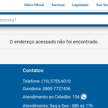
Diário Oficial
Serviços
Legislação
Sou Ser
dade
3
O endereço acessado não foi encontrado.
Contatos
Telefone: (19) 3755-6010
Ouvidoria: 0800-7727456
Atendimento ao Cidadão: 156
Atendimento: Seg a Sex - 08h às 17h