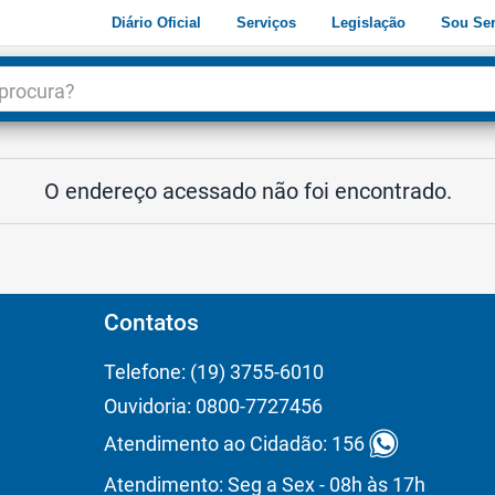
Diário Oficial
Serviços
Legislação
Sou Ser
dade
3
O endereço acessado não foi encontrado.
Contatos
Telefone: (19) 3755-6010
Ouvidoria: 0800-7727456
Atendimento ao Cidadão: 156
Atendimento: Seg a Sex - 08h às 17h