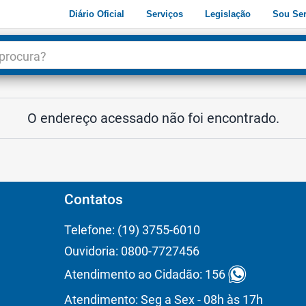
Diário Oficial
Serviços
Legislação
Sou Ser
dade
3
O endereço acessado não foi encontrado.
Contatos
Telefone: (19) 3755-6010
Ouvidoria: 0800-7727456
Atendimento ao Cidadão: 156
Atendimento: Seg a Sex - 08h às 17h