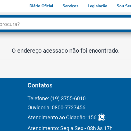
Diário Oficial
Serviços
Legislação
Sou Ser
dade
3
O endereço acessado não foi encontrado.
Contatos
Telefone: (19) 3755-6010
Ouvidoria: 0800-7727456
Atendimento ao Cidadão: 156
Atendimento: Seg a Sex - 08h às 17h