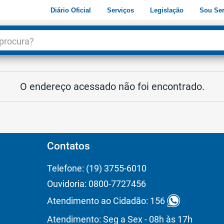
Diário Oficial
Serviços
Legislação
Sou Ser
dade
3
O endereço acessado não foi encontrado.
Contatos
Telefone: (19) 3755-6010
Ouvidoria: 0800-7727456
Atendimento ao Cidadão: 156
Atendimento: Seg a Sex - 08h às 17h