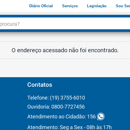
Diário Oficial
Serviços
Legislação
Sou Ser
dade
3
O endereço acessado não foi encontrado.
Contatos
Telefone: (19) 3755-6010
Ouvidoria: 0800-7727456
Atendimento ao Cidadão: 156
Atendimento: Seg a Sex - 08h às 17h