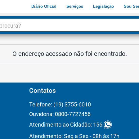
Diário Oficial
Serviços
Legislação
Sou Ser
dade
3
O endereço acessado não foi encontrado.
Contatos
Telefone: (19) 3755-6010
Ouvidoria: 0800-7727456
Atendimento ao Cidadão: 156
Atendimento: Seg a Sex - 08h às 17h