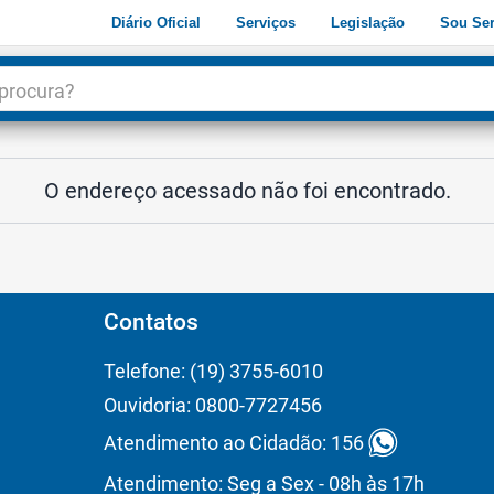
Diário Oficial
Serviços
Legislação
Sou Ser
dade
3
O endereço acessado não foi encontrado.
Contatos
Telefone: (19) 3755-6010
Ouvidoria: 0800-7727456
Atendimento ao Cidadão: 156
Atendimento: Seg a Sex - 08h às 17h