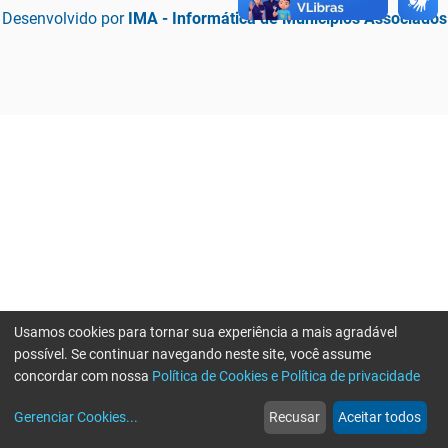
Desenvolvido por
IMA - Informática de Municípios Associados
Usamos cookies para tornar sua experiência a mais agradável
possível. Se continuar navegando neste site, você assume
concordar com nossa
Política de Cookies e Política de privacidade
home
build_circle
event
web
more_horiz
Erro ao enviar informações, por favor tente novamente
Gerenciar Cookies
...
Recusar
Aceitar todos
Início
Serviços
Eventos
Notícias
Mais