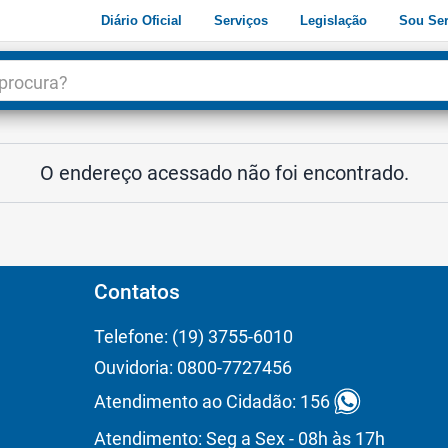
Diário Oficial
Serviços
Legislação
Sou Ser
dade
3
O endereço acessado não foi encontrado.
Contatos
Telefone: (19) 3755-6010
Ouvidoria: 0800-7727456
Atendimento ao Cidadão: 156
Atendimento: Seg a Sex - 08h às 17h