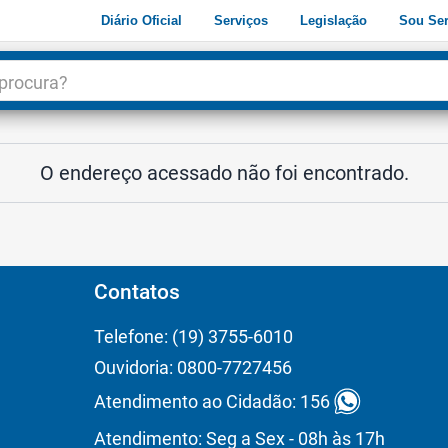
Diário Oficial
Serviços
Legislação
Sou Ser
dade
3
O endereço acessado não foi encontrado.
Contatos
Telefone: (19) 3755-6010
Ouvidoria: 0800-7727456
Atendimento ao Cidadão: 156
Atendimento: Seg a Sex - 08h às 17h