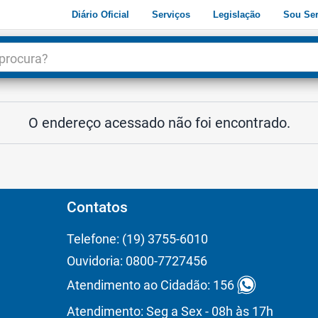
Diário Oficial
Serviços
Legislação
Sou Ser
dade
3
O endereço acessado não foi encontrado.
Contatos
Telefone: (19) 3755-6010
Ouvidoria: 0800-7727456
Atendimento ao Cidadão: 156
Atendimento: Seg a Sex - 08h às 17h