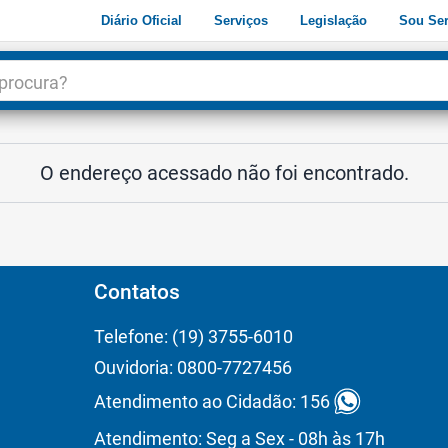
Diário Oficial
Serviços
Legislação
Sou Ser
dade
3
O endereço acessado não foi encontrado.
Contatos
Telefone: (19) 3755-6010
Ouvidoria: 0800-7727456
Atendimento ao Cidadão: 156
Atendimento: Seg a Sex - 08h às 17h