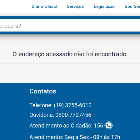
Diário Oficial
Serviços
Legislação
Sou Ser
dade
3
O endereço acessado não foi encontrado.
Contatos
Telefone: (19) 3755-6010
Ouvidoria: 0800-7727456
Atendimento ao Cidadão: 156
Atendimento: Seg a Sex - 08h às 17h