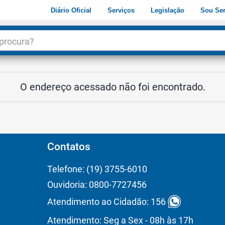
Diário Oficial
Serviços
Legislação
Sou Ser
dade
3
O endereço acessado não foi encontrado.
Contatos
Telefone: (19) 3755-6010
Ouvidoria: 0800-7727456
Atendimento ao Cidadão: 156
Atendimento: Seg a Sex - 08h às 17h