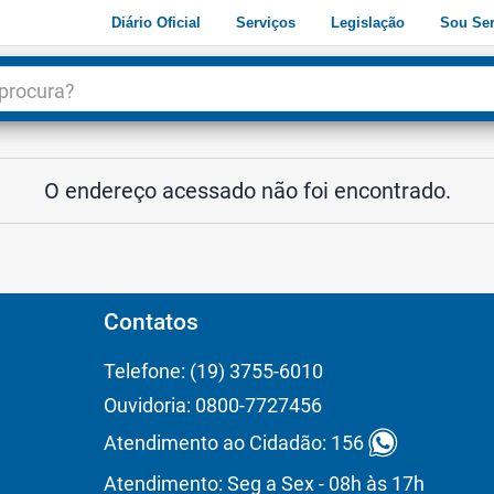
Diário Oficial
Serviços
Legislação
Sou Ser
dade
3
O endereço acessado não foi encontrado.
Contatos
Telefone: (19) 3755-6010
Ouvidoria: 0800-7727456
Atendimento ao Cidadão: 156
Atendimento: Seg a Sex - 08h às 17h