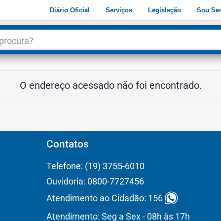
Diário Oficial
Serviços
Legislação
Sou Ser
dade
3
O endereço acessado não foi encontrado.
Contatos
Telefone: (19) 3755-6010
Ouvidoria: 0800-7727456
Atendimento ao Cidadão: 156
Atendimento: Seg a Sex - 08h às 17h