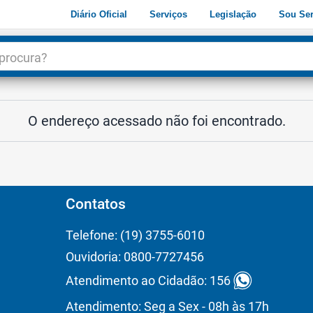
Diário Oficial
Serviços
Legislação
Sou Ser
dade
3
O endereço acessado não foi encontrado.
Contatos
Telefone: (19) 3755-6010
Ouvidoria: 0800-7727456
Atendimento ao Cidadão: 156
Atendimento: Seg a Sex - 08h às 17h