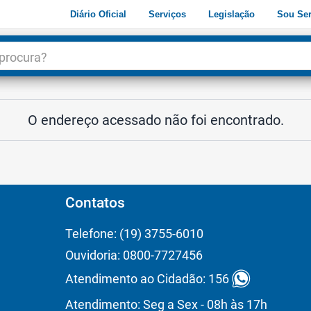
Diário Oficial
Serviços
Legislação
Sou Ser
dade
3
O endereço acessado não foi encontrado.
Contatos
Telefone: (19) 3755-6010
Ouvidoria: 0800-7727456
Atendimento ao Cidadão: 156
Atendimento: Seg a Sex - 08h às 17h