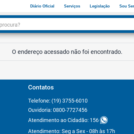
Diário Oficial
Serviços
Legislação
Sou Ser
dade
3
O endereço acessado não foi encontrado.
Contatos
Telefone: (19) 3755-6010
Ouvidoria: 0800-7727456
Atendimento ao Cidadão: 156
Atendimento: Seg a Sex - 08h às 17h