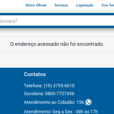
Diário Oficial
Serviços
Legislação
Sou Ser
dade
3
O endereço acessado não foi encontrado.
Contatos
Telefone: (19) 3755-6010
Ouvidoria: 0800-7727456
Atendimento ao Cidadão: 156
Atendimento: Seg a Sex - 08h às 17h