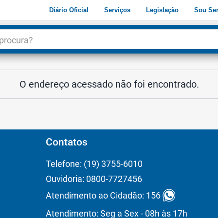
Diário Oficial
Serviços
Legislação
Sou Ser
dade
3
O endereço acessado não foi encontrado.
Contatos
Telefone: (19) 3755-6010
Ouvidoria: 0800-7727456
Atendimento ao Cidadão: 156
Atendimento: Seg a Sex - 08h às 17h