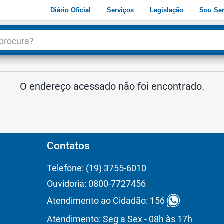
Diário Oficial
Serviços
Legislação
Sou Ser
dade
3
O endereço acessado não foi encontrado.
Contatos
Telefone: (19) 3755-6010
Ouvidoria: 0800-7727456
Atendimento ao Cidadão: 156
Atendimento: Seg a Sex - 08h às 17h