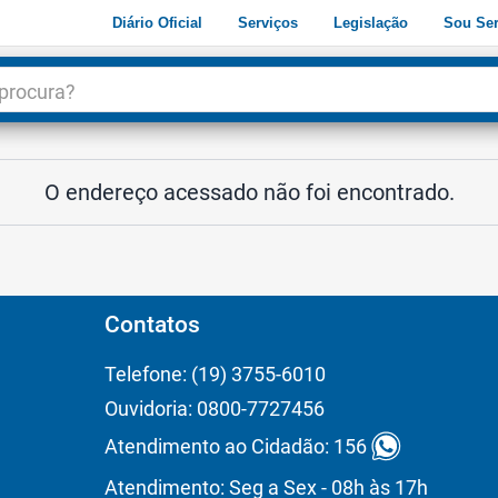
Diário Oficial
Serviços
Legislação
Sou Ser
dade
3
O endereço acessado não foi encontrado.
Contatos
Telefone: (19) 3755-6010
Ouvidoria: 0800-7727456
Atendimento ao Cidadão: 156
Atendimento: Seg a Sex - 08h às 17h