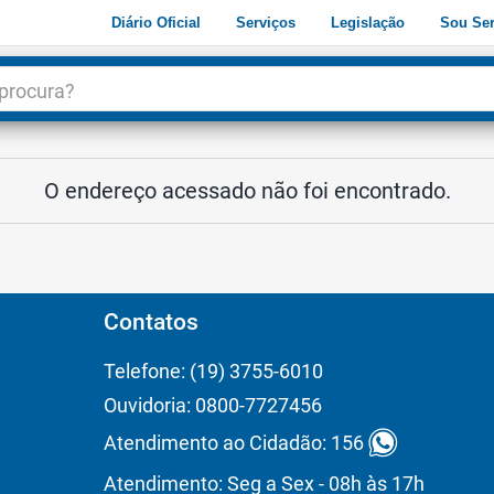
Diário Oficial
Serviços
Legislação
Sou Ser
dade
3
O endereço acessado não foi encontrado.
Contatos
Telefone: (19) 3755-6010
Ouvidoria: 0800-7727456
Atendimento ao Cidadão: 156
Atendimento: Seg a Sex - 08h às 17h