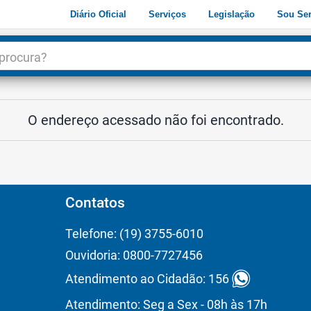
Diário Oficial
Serviços
Legislação
Sou Ser
dade
3
O endereço acessado não foi encontrado.
Contatos
Telefone: (19) 3755-6010
Ouvidoria: 0800-7727456
Atendimento ao Cidadão: 156
Atendimento: Seg a Sex - 08h às 17h