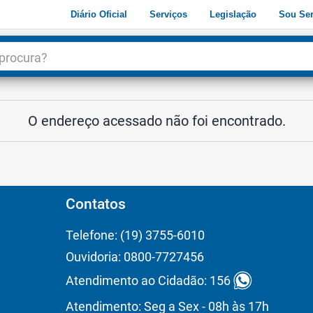
Diário Oficial
Serviços
Legislação
Sou Ser
dade
3
O endereço acessado não foi encontrado.
Contatos
Telefone: (19) 3755-6010
Ouvidoria: 0800-7727456
Atendimento ao Cidadão: 156
Atendimento: Seg a Sex - 08h às 17h