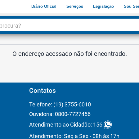
Diário Oficial
Serviços
Legislação
Sou Ser
dade
3
O endereço acessado não foi encontrado.
Contatos
Telefone: (19) 3755-6010
Ouvidoria: 0800-7727456
Atendimento ao Cidadão: 156
Atendimento: Seg a Sex - 08h às 17h