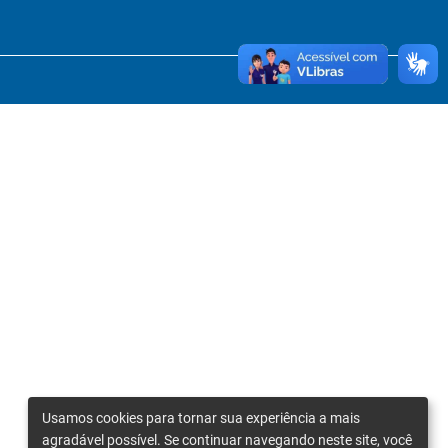
Usamos cookies para tornar sua experiência a mais
agradável possível. Se continuar navegando neste site, você