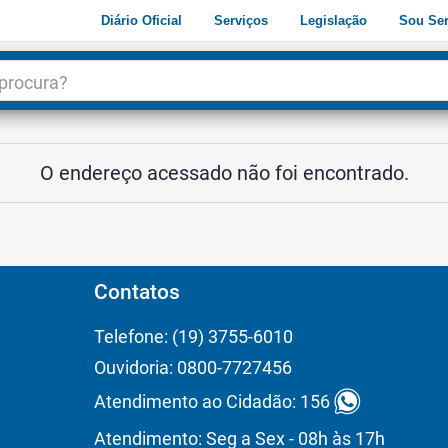
Diário Oficial
Serviços
Legislação
Sou Ser
dade
3
O endereço acessado não foi encontrado.
Contatos
Telefone: (19) 3755-6010
Ouvidoria: 0800-7727456
Atendimento ao Cidadão: 156
Atendimento: Seg a Sex - 08h às 17h