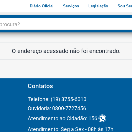
Diário Oficial
Serviços
Legislação
Sou Ser
dade
3
O endereço acessado não foi encontrado.
Contatos
Telefone: (19) 3755-6010
Ouvidoria: 0800-7727456
Atendimento ao Cidadão: 156
Atendimento: Seg a Sex - 08h às 17h