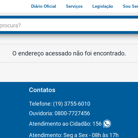
Diário Oficial
Serviços
Legislação
Sou Ser
dade
3
O endereço acessado não foi encontrado.
Contatos
Telefone: (19) 3755-6010
Ouvidoria: 0800-7727456
Atendimento ao Cidadão: 156
Atendimento: Seg a Sex - 08h às 17h