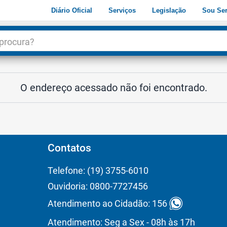
Diário Oficial
Serviços
Legislação
Sou Ser
dade
3
O endereço acessado não foi encontrado.
Contatos
Telefone: (19) 3755-6010
Ouvidoria: 0800-7727456
Atendimento ao Cidadão: 156
Atendimento: Seg a Sex - 08h às 17h